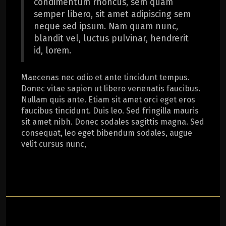
condimentum rhoncus, sem quam
semper libero, sit amet adipiscing sem
neque sed ipsum. Nam quam nunc,
blandit vel, luctus pulvinar, hendrerit
id, lorem.
Maecenas nec odio et ante tincidunt tempus.
Donec vitae sapien ut libero venenatis faucibus.
Nullam quis ante. Etiam sit amet orci eget eros
faucibus tincidunt. Duis leo. Sed fringilla mauris
sit amet nibh. Donec sodales sagittis magna. Sed
consequat, leo eget bibendum sodales, augue
velit cursus nunc,