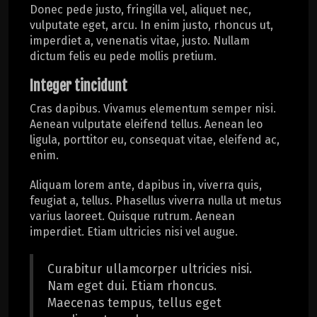
Donec pede justo, fringilla vel, aliquet nec,
vulputate eget, arcu. In enim justo, rhoncus ut,
imperdiet a, venenatis vitae, justo. Nullam
dictum felis eu pede mollis pretium.
Integer tincidunt
Cras dapibus. Vivamus elementum semper nisi.
Aenean vulputate eleifend tellus. Aenean leo
ligula, porttitor eu, consequat vitae, eleifend ac,
enim.
Aliquam lorem ante, dapibus in, viverra quis,
feugiat a, tellus. Phasellus viverra nulla ut metus
varius laoreet. Quisque rutrum. Aenean
imperdiet. Etiam ultricies nisi vel augue.
Curabitur ullamcorper ultricies nisi.
Nam eget dui. Etiam rhoncus.
Maecenas tempus, tellus eget