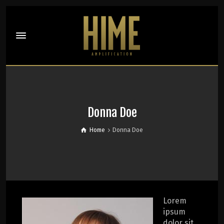
Donna Doe
Home
Donna Doe
Lorem
ipsum
dolor sit