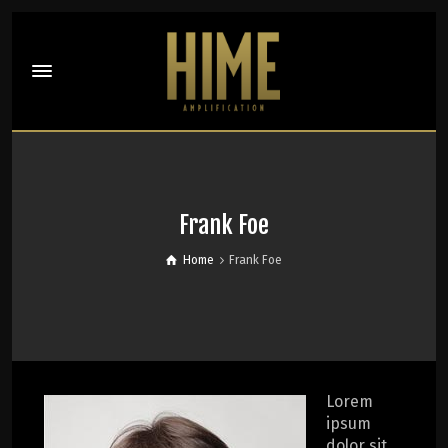
Frank Foe
Home
Frank Foe
Lorem
ipsum
dolor sit