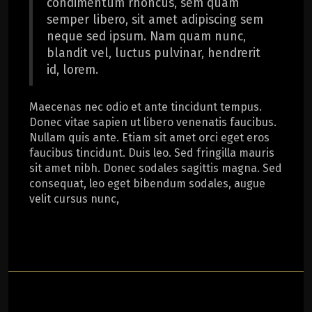
condimentum rhoncus, sem quam
semper libero, sit amet adipiscing sem
neque sed ipsum. Nam quam nunc,
blandit vel, luctus pulvinar, hendrerit
id, lorem.
Maecenas nec odio et ante tincidunt tempus.
Donec vitae sapien ut libero venenatis faucibus.
Nullam quis ante. Etiam sit amet orci eget eros
faucibus tincidunt. Duis leo. Sed fringilla mauris
sit amet nibh. Donec sodales sagittis magna. Sed
consequat, leo eget bibendum sodales, augue
velit cursus nunc,