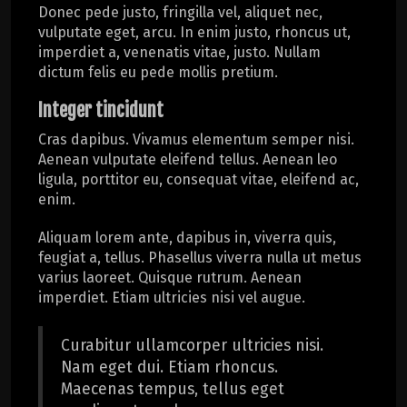
Donec pede justo, fringilla vel, aliquet nec,
vulputate eget, arcu. In enim justo, rhoncus ut,
imperdiet a, venenatis vitae, justo. Nullam
dictum felis eu pede mollis pretium.
Integer tincidunt
Cras dapibus. Vivamus elementum semper nisi.
Aenean vulputate eleifend tellus. Aenean leo
ligula, porttitor eu, consequat vitae, eleifend ac,
enim.
Aliquam lorem ante, dapibus in, viverra quis,
feugiat a, tellus. Phasellus viverra nulla ut metus
varius laoreet. Quisque rutrum. Aenean
imperdiet. Etiam ultricies nisi vel augue.
Curabitur ullamcorper ultricies nisi.
Nam eget dui. Etiam rhoncus.
Maecenas tempus, tellus eget